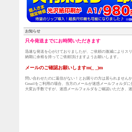
お知らせ
只今発送までにお時間いただきます
迅速な発送を心がけておりましたが、ご依頼の激減によりス
納期に余裕を持ってご依頼頂けますようお願いします。
メールのご確認お願いしますm(_ _)m
問い合わせたのに返信がない！とお困りの方は居られません
Gmailをご利用の場合、当方のメールが迷惑メールフォルダ
大変お手数ですが、迷惑メールフォルダをご確認いただき、