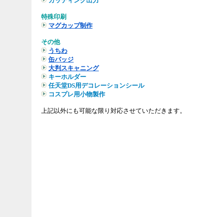
カッティング出力
特殊印刷
マグカップ制作
その他
うちわ
缶バッジ
大判スキャニング
キーホルダー
任天堂DS用デコレーションシール
コスプレ用小物製作
上記以外にも可能な限り対応させていただきます。